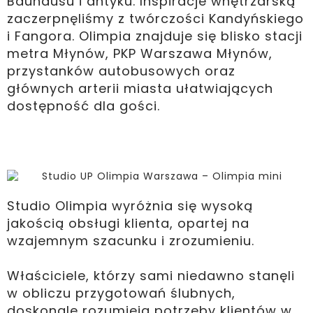
Bauhausu i antyku. Inspiracje wnętrzarską
zaczerpnęliśmy z twórczości Kandyńskiego
i Fangora. Olimpia znajduje się blisko stacji
metra Młynów, PKP Warszawa Młynów,
przystanków autobusowych oraz
głównych arterii miasta ułatwiających
dostępność dla gości.
Studio Olimpia wyróżnia się wysoką
jakością obsługi klienta, opartej na
wzajemnym szacunku i zrozumieniu.
Właściciele, którzy sami niedawno stanęli
w obliczu przygotowań ślubnych,
doskonale rozumieją potrzeby klientów w