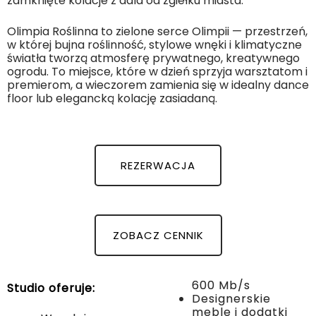
zamknięte kolacje z dala od zgiełku miasta.
Olimpia Roślinna to zielone serce Olimpii — przestrzeń,
w której bujna roślinność, stylowe wnęki i klimatyczne
światła tworzą atmosferę prywatnego, kreatywnego
ogrodu. To miejsce, które w dzień sprzyja warsztatom i
premierom, a wieczorem zamienia się w idealny dance
floor lub elegancką kolację zasiadaną.
REZERWACJA
ZOBACZ CENNIK
600 Mb/s
Studio oferuje:
Designerskie
meble i dodatki